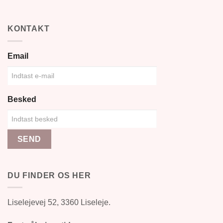
KONTAKT
Email
Besked
SEND
DU FINDER OS HER
Liselejevej 52, 3360 Liseleje.