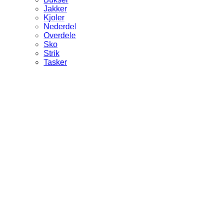
Jakker
Kjoler
Nederdel
Overdele
Sko
Strik
Tasker