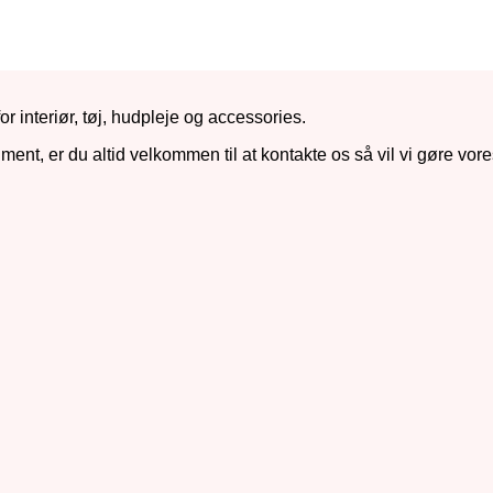
r interiør, tøj, hudpleje og accessories.
iment, er du altid velkommen til at kontakte os så vil vi gøre vore