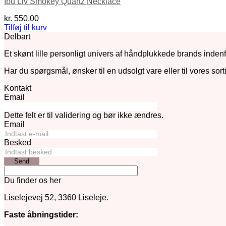
Ibu Liv Smokey Quartz Necklace
kr.
550.00
Tilføj til kurv
Delbart
Et skønt lille personligt univers af håndplukkede brands indenfo
Har du spørgsmål, ønsker til en udsolgt vare eller til vores sort
Kontakt
Email
Dette felt er til validering og bør ikke ændres.
Email
Besked
Send
Du finder os her
Liselejevej 52, 3360 Liseleje.
Faste åbningstider: