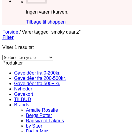
Ingen varer i kurven.
Tilbage til shoppen
Forside
/
Varer tagged “smoky quartz”
Filter
Viser 1 resultat
Produkter
Gaveidéer fra 0-200kr.
Gaveidéer fra 200-500kr.
Gaveidéer fra 500+ kr.
Nyheder
Gavekort
TILBUD
Brands
Amalie Rosalie
Bergs Potter
Bagsværd Lakrids
by Stær
De La Mur