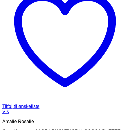
Tilføj til ønskeliste
Vis
Amalie Rosalie