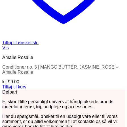
Tilføj til ønskeliste
Vis
Amalie Rosalie
Conditioner no. 3 | MANGO BUTTER, JASMINE, ROSE –
Amalie Rosalie
kr.
99.00
Tilføj til kurv
Delbart
Et skønt lille personligt univers af håndplukkede brands
indenfor interiør, tøj, hudpleje og accessories.
Har du spørgsmål, ønsker til en udsolgt vare eller til vores
sortiment, er du altid velkommen til at kontakte os så vil vi
gøre vores bedste for at hjælpe dig.