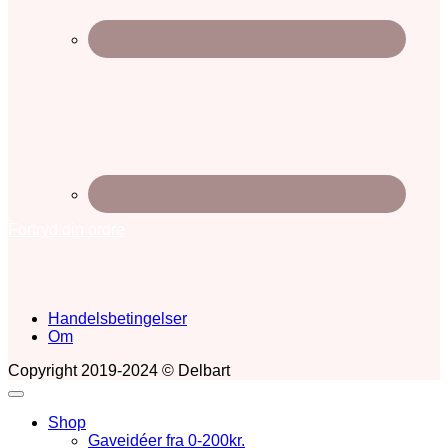
Fortryd din ordre
Handelsbetingelser
Om
Copyright 2019-2024 © Delbart
Shop
Gaveidéer fra 0-200kr.