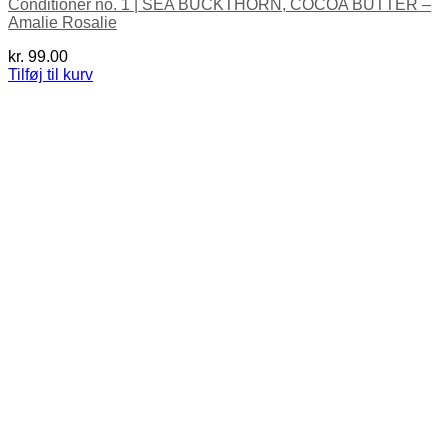
Conditioner no. 1 | SEA BUCKTHORN, COCOA BUTTER –
Amalie Rosalie
kr.
99.00
Tilføj til kurv