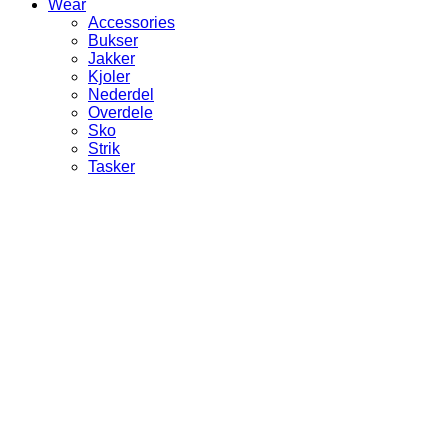
Wear
Accessories
Bukser
Jakker
Kjoler
Nederdel
Overdele
Sko
Strik
Tasker