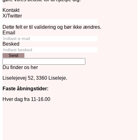
Kontakt
X/Twitter
Dette felt er til validering og bør ikke ændres.
Email
Besked
Send
Du finder os her
Liselejevej 52, 3360 Liseleje.
Faste åbningstider:
Hver dag fra 11-16.00