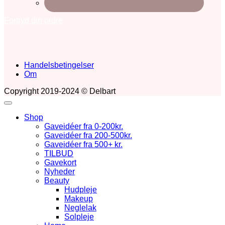
Fortryd din ordre
Handelsbetingelser
Om
Copyright 2019-2024 © Delbart
Shop
Gaveidéer fra 0-200kr.
Gaveidéer fra 200-500kr.
Gaveidéer fra 500+ kr.
TILBUD
Gavekort
Nyheder
Beauty
Hudpleje
Makeup
Neglelak
Solpleje