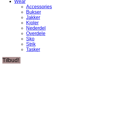
Wear
Accessories
Bukser
Jakker
Kjoler
Nederdel
Overdele
Sko
Strik
Tasker
Tilbud!