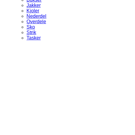
Jakker
Kjoler
Nederdel
Overdele
Sko
Strik
Tasker