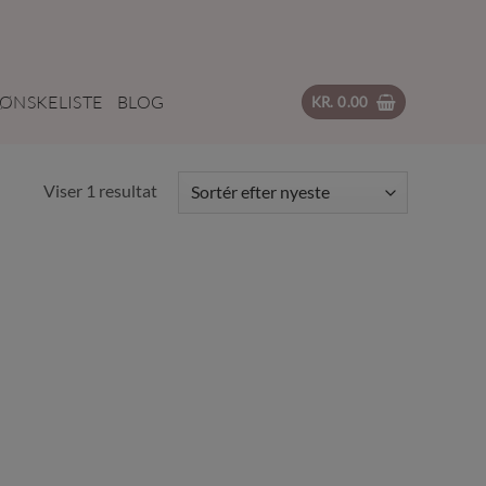
ØNSKELISTE
BLOG
KR.
0.00
Viser 1 resultat