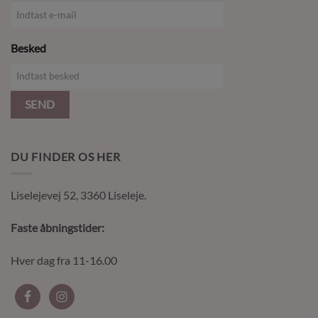
Besked
SEND
DU FINDER OS HER
Liselejevej 52, 3360 Liseleje.
Faste åbningstider:
Hver dag fra 11-16.00