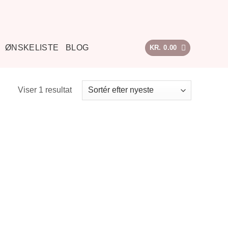
ØNSKELISTE
BLOG
KR.
0.00
Viser 1 resultat