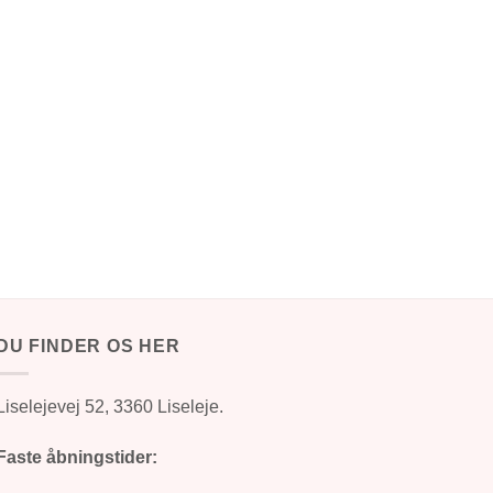
DU FINDER OS HER
Liselejevej 52, 3360 Liseleje.
Faste åbningstider: