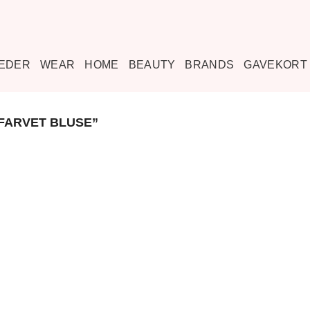
EDER
WEAR
HOME
BEAUTY
BRANDS
GAVEKORT
FARVET BLUSE”
Tilføj til
ønskeliste