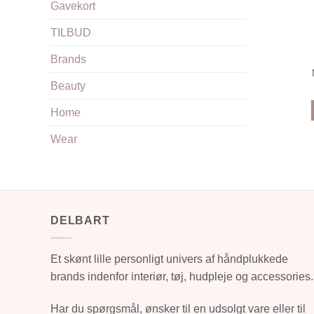
Gavekort
TILBUD
Brands
Beauty
Home
Wear
DELBART
Et skønt lille personligt univers af håndplukkede
brands indenfor interiør, tøj, hudpleje og accessories.
Har du spørgsmål, ønsker til en udsolgt vare eller til