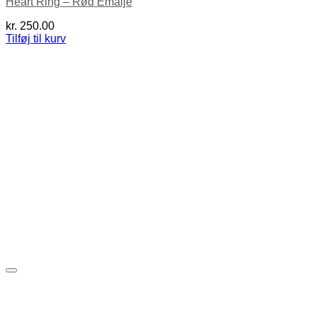
Heart Ring – Rød Emalje
kr.
250.00
Tilføj til kurv