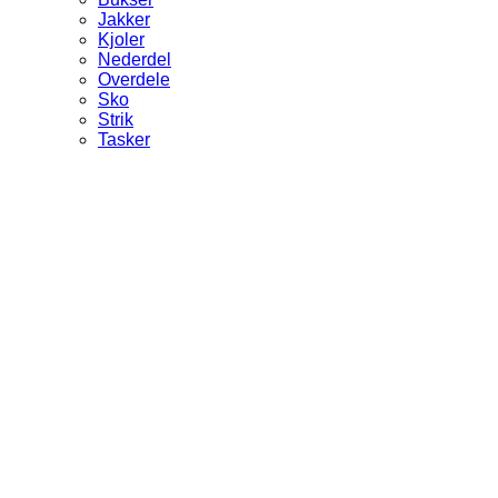
Jakker
Kjoler
Nederdel
Overdele
Sko
Strik
Tasker