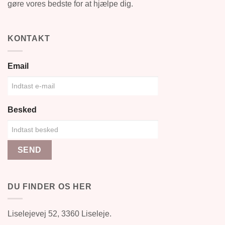
gøre vores bedste for at hjælpe dig.
KONTAKT
Email
Besked
SEND
DU FINDER OS HER
Liselejevej 52, 3360 Liseleje.