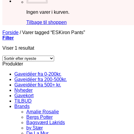
Ingen varer i kurven.
Tilbage til shoppen
Forside
/
Varer tagged “ESKiron Pants”
Filter
Viser 1 resultat
Produkter
Gaveidéer fra 0-200kr.
Gaveidéer fra 200-500kr.
Gaveidéer fra 500+ kr.
Nyheder
Gavekort
TILBUD
Brands
Amalie Rosalie
Bergs Potter
Bagsværd Lakrids
by Stær
De La Mur