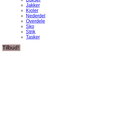
Jakker
Kjoler
Nederdel
Overdele
Sko
Strik
Tasker
Tilbud!