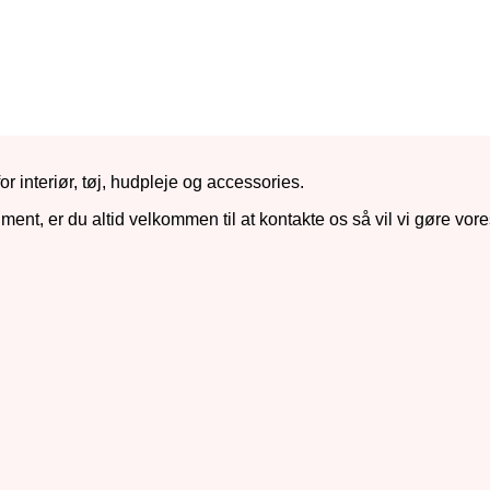
r interiør, tøj, hudpleje og accessories.
iment, er du altid velkommen til at kontakte os så vil vi gøre vore