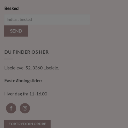
Besked
SEND
DU FINDER OS HER
Liselejevej 52, 3360 Liseleje.
Faste åbningstider:
Hver dag fra 11-16.00
FORTRYD DIN ORDRE