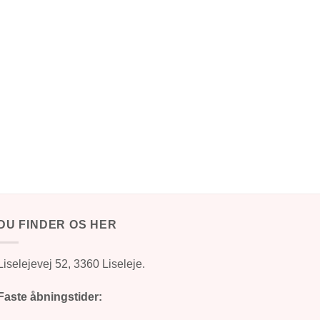
DU FINDER OS HER
Liselejevej 52, 3360 Liseleje.
Faste åbningstider: