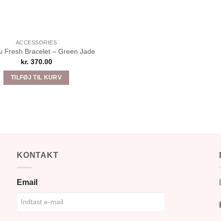
ACCESSORIES
lu Fresh Bracelet – Green Jade
kr.
370.00
TILFØJ TIL KURV
KONTAKT
Email