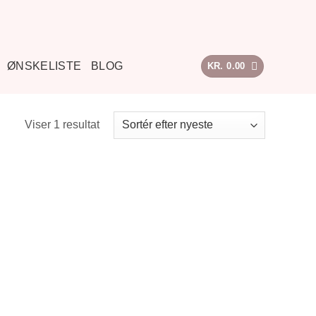
ØNSKELISTE
BLOG
KR.
0.00
Viser 1 resultat