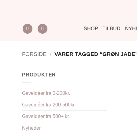
Fortsæt
til
indhold
SHOP
TILBUD
NYH
FORSIDE
/
VARER TAGGED “GRØN JADE
PRODUKTER
Gaveidéer fra 0-200kr.
Gaveidéer fra 200-500kr.
Gaveidéer fra 500+ kr.
Nyheder