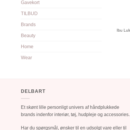
Gavekort
TILBUD
Brands
Ibu Lu
Beauty
Home
Wear
DELBART
Et skønt lille personligt univers af håndplukkede
brands indenfor interiør, tøj, hudpleje og accessories.
Har du spørgsmål, ønsker til en udsolgt vare eller til