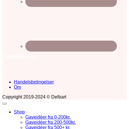
Fortryd din ordre
Handelsbetingelser
Om
Copyright 2019-2024 © Delbart
Shop
Gaveidéer fra 0-200kr.
Gaveidéer fra 200-500kr.
Gaveidéer fra 500+ kr.