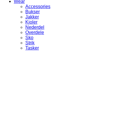
Wear
Accessories
Bukser
Jakker
Kjoler
Nederdel
Overdele
Sko
Strik
Tasker