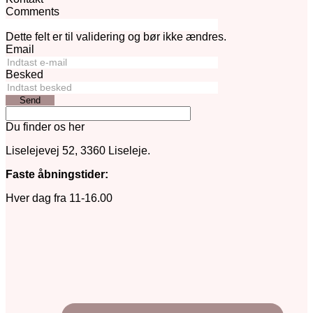
Comments
Dette felt er til validering og bør ikke ændres.
Email
Besked
Send
Du finder os her
Liselejevej 52, 3360 Liseleje.
Faste åbningstider:
Hver dag fra 11-16.00