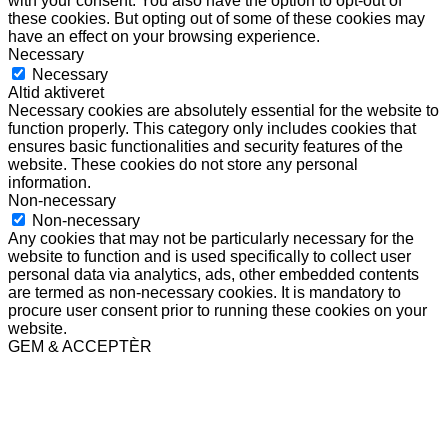
with your consent. You also have the option to opt-out of
these cookies. But opting out of some of these cookies may
have an effect on your browsing experience.
Necessary
Necessary
Altid aktiveret
Necessary cookies are absolutely essential for the website to
function properly. This category only includes cookies that
ensures basic functionalities and security features of the
website. These cookies do not store any personal
information.
Non-necessary
Non-necessary
Any cookies that may not be particularly necessary for the
website to function and is used specifically to collect user
personal data via analytics, ads, other embedded contents
are termed as non-necessary cookies. It is mandatory to
procure user consent prior to running these cookies on your
website.
GEM & ACCEPTÈR