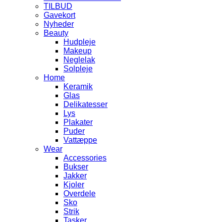
TILBUD
Gavekort
Nyheder
Beauty
Hudpleje
Makeup
Neglelak
Solpleje
Home
Keramik
Glas
Delikatesser
Lys
Plakater
Puder
Vattæppe
Wear
Accessories
Bukser
Jakker
Kjoler
Overdele
Sko
Strik
Tasker