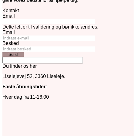
gøre vores bedste for at hjælpe dig.
Kontakt
Email
Dette felt er til validering og bør ikke ændres.
Email
Besked
Send
Du finder os her
Liselejevej 52, 3360 Liseleje.
Faste åbningstider:
Hver dag fra 11-16.00