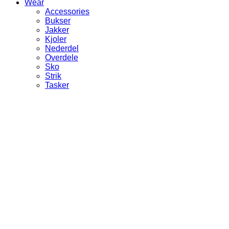
Wear
Accessories
Bukser
Jakker
Kjoler
Nederdel
Overdele
Sko
Strik
Tasker