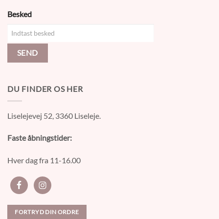
Besked
SEND
DU FINDER OS HER
Liselejevej 52, 3360 Liseleje.
Faste åbningstider:
Hver dag fra 11-16.00
FORTRYD DIN ORDRE