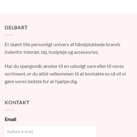
vare
har
flere
varianter.
DELBART
Mulighederne
kan
vælges
Et skønt lille personligt univers af håndplukkede brands
på
indenfor interiør, tøj, hudpleje og accessories.
varesiden
Har du spørgsmål, ønsker til en udsolgt vare eller til vores
sortiment, er du altid velkommen til at kontakte os så vil vi
gøre vores bedste for at hjælpe dig.
KONTAKT
Email