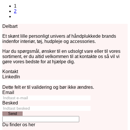
1
2
Delbart
Et skønt lille personligt univers af håndplukkede brands
indenfor interiør, tøj, hudpleje og accessories.
Har du spørgsmål, ønsker til en udsolgt vare eller til vores
sortiment, er du altid velkommen til at kontakte os så vil vi
gøre vores bedste for at hjælpe dig.
Kontakt
LinkedIn
Dette felt er til validering og bør ikke ændres.
Email
Besked
Send
Du finder os her