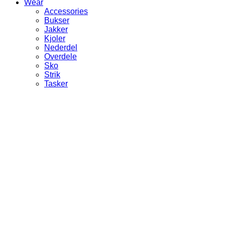
Wear
Accessories
Bukser
Jakker
Kjoler
Nederdel
Overdele
Sko
Strik
Tasker