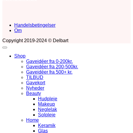
Handelsbetingelser
Om
Copyright 2019-2024 © Delbart
Shop
Gaveidéer fra 0-200kr.
Gaveidéer fra 200-500kr.
Gaveidéer fra 500+ kr.
TILBUD
Gavekort
Nyheder
Beauty
Hudpleje
Makeup
Neglelak
Solpleje
Home
Keramik
Glas