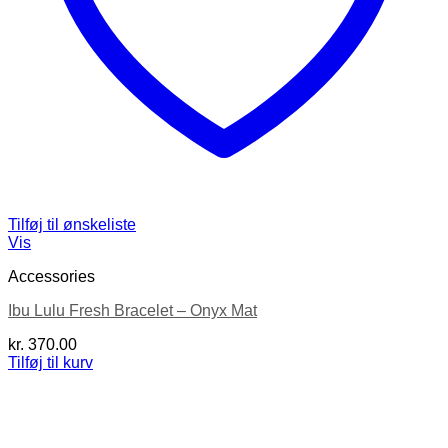
Tilføj til ønskeliste
Vis
Accessories
Ibu Lulu Fresh Bracelet – Onyx Mat
kr.
370.00
Tilføj til kurv