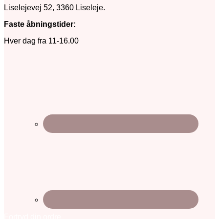
Liselejevej 52, 3360 Liseleje.
Faste åbningstider:
Hver dag fra 11-16.00
Fortryd din ordre