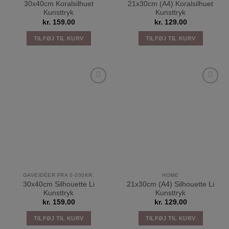
30x40cm Koralsilhuet
21x30cm (A4) Koralsilhuet
Kunsttryk
Kunsttryk
kr.
159.00
kr.
129.00
TILFØJ TIL KURV
TILFØJ TIL KURV
Tilføj til
Tilføj til
ønskeliste
ønskeliste
GAVEIDÉER FRA 0-200KR.
HOME
30x40cm Silhouette Li
21x30cm (A4) Silhouette Li
Kunsttryk
Kunsttryk
kr.
159.00
kr.
129.00
TILFØJ TIL KURV
TILFØJ TIL KURV