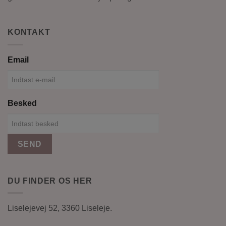
KONTAKT
Email
Besked
SEND
DU FINDER OS HER
Liselejevej 52, 3360 Liseleje.