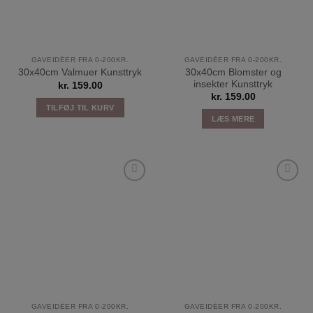
GAVEIDÉER FRA 0-200KR.
GAVEIDÉER FRA 0-200KR.
30x40cm Blomster og
30x40cm Valmuer Kunsttryk
insekter Kunsttryk
kr.
159.00
kr.
159.00
TILFØJ TIL KURV
LÆS MERE
Tilføj til
Tilføj til
ønskeliste
ønskeliste
GAVEIDÉER FRA 0-200KR.
GAVEIDÉER FRA 0-200KR.