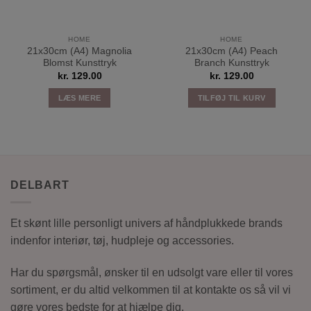
HOME
HOME
21x30cm (A4) Magnolia
21x30cm (A4) Peach
Blomst Kunsttryk
Branch Kunsttryk
kr.
129.00
kr.
129.00
LÆS MERE
TILFØJ TIL KURV
DELBART
Et skønt lille personligt univers af håndplukkede brands
indenfor interiør, tøj, hudpleje og accessories.
Har du spørgsmål, ønsker til en udsolgt vare eller til vores
sortiment, er du altid velkommen til at kontakte os så vil vi
gøre vores bedste for at hjælpe dig.