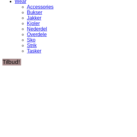
Wear
Accessories
Bukser
Jakker
Kjoler
Nederdel
Overdele
Sko
Strik
Tasker
Tilbud!