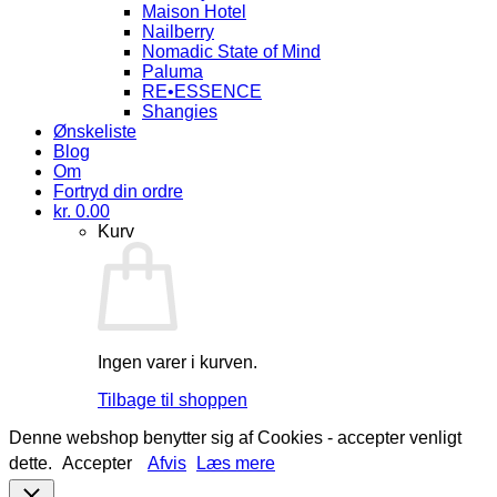
Maison Hotel
Nailberry
Nomadic State of Mind
Paluma
RE•ESSENCE
Shangies
Ønskeliste
Blog
Om
Fortryd din ordre
kr.
0.00
Kurv
Ingen varer i kurven.
Tilbage til shoppen
Denne webshop benytter sig af Cookies - accepter venligt
dette.
Accepter
Afvis
Læs mere