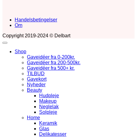
Handelsbetingelser
Om
Copyright 2019-2024 © Delbart
Shop
Gaveidéer fra 0-200kr.
Gaveidéer fra 200-500kr.
Gaveidéer fra 500+ kr.
TILBUD
Gavekort
Nyheder
Beauty
Hudpleje
Makeup
Neglelak
Solpleje
Home
Keramik
Glas
Delikatesser