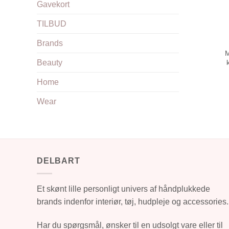
Gavekort
TILBUD
Brands
M
Beauty
Home
Wear
DELBART
Et skønt lille personligt univers af håndplukkede
brands indenfor interiør, tøj, hudpleje og accessories.
Har du spørgsmål, ønsker til en udsolgt vare eller til