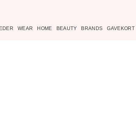
EDER
WEAR
HOME
BEAUTY
BRANDS
GAVEKORT
Tilføj til
ønskeliste