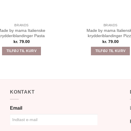
BRANDS
BRANDS
ade by mama Italienske
Made by mama Italiens
krydderiblandinger Pasta
krydderiblandinger Piz
kr.
79.00
kr.
79.00
TILFØJ TIL KURV
TILFØJ TIL KURV
KONTAKT
Email