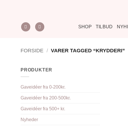
Fortsæt
til
indhold
SHOP
TILBUD
NYH
FORSIDE
/
VARER TAGGED “KRYDDERI”
PRODUKTER
Gaveidéer fra 0-200kr.
Gaveidéer fra 200-500kr.
Gaveidéer fra 500+ kr.
Nyheder