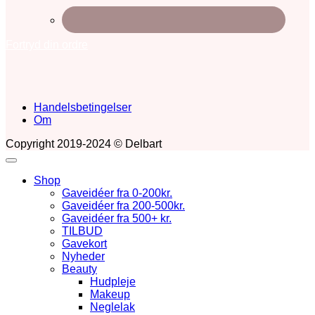
Fortryd din ordre
Handelsbetingelser
Om
Copyright 2019-2024 © Delbart
Shop
Gaveidéer fra 0-200kr.
Gaveidéer fra 200-500kr.
Gaveidéer fra 500+ kr.
TILBUD
Gavekort
Nyheder
Beauty
Hudpleje
Makeup
Neglelak