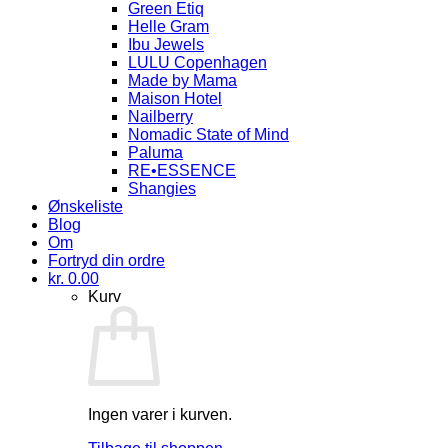
Green Etiq
Helle Gram
Ibu Jewels
LULU Copenhagen
Made by Mama
Maison Hotel
Nailberry
Nomadic State of Mind
Paluma
RE•ESSENCE
Shangies
Ønskeliste
Blog
Om
Fortryd din ordre
kr.
0.00
Kurv
Ingen varer i kurven.