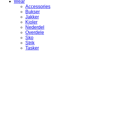
Wear
Accessories
Bukser
Jakker
Kjoler
Nederdel
Overdele
Sko
Strik
Tasker