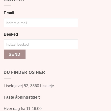
Email
Besked
SEND
DU FINDER OS HER
Liselejevej 52, 3360 Liseleje.
Faste åbningstider:
Hver dag fra 11-16.00