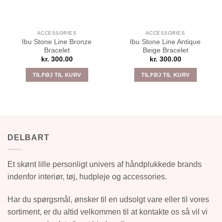
ACCESSORIES
ACCESSORIES
Ibu Stone Line Bronze
Ibu Stone Line Antique
Bracelet
Beige Bracelet
kr.
300.00
kr.
300.00
TILFØJ TIL KURV
TILFØJ TIL KURV
DELBART
Et skønt lille personligt univers af håndplukkede brands
indenfor interiør, tøj, hudpleje og accessories.
Har du spørgsmål, ønsker til en udsolgt vare eller til vores
sortiment, er du altid velkommen til at kontakte os så vil vi