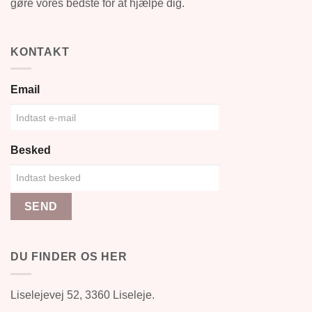
gøre vores bedste for at hjælpe dig.
KONTAKT
Email
Besked
SEND
DU FINDER OS HER
Liselejevej 52, 3360 Liseleje.