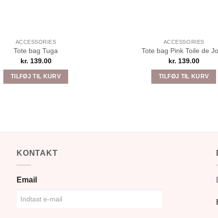
ACCESSORIES
ACCESSORIES
Tote bag Tuga
Tote bag Pink Toile de J
kr.
139.00
kr.
139.00
TILFØJ TIL KURV
TILFØJ TIL KURV
KONTAKT
Email