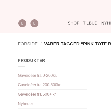
Fortsæt
til
indhold
SHOP
TILBUD
NYH
FORSIDE
/
VARER TAGGED “PINK TOTE 
PRODUKTER
Gaveidéer fra 0-200kr.
Gaveidéer fra 200-500kr.
Gaveidéer fra 500+ kr.
Nyheder