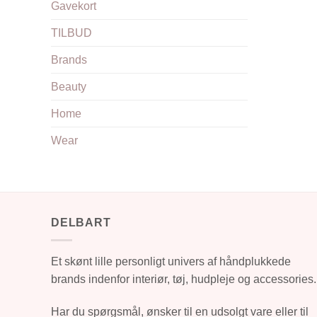
Gavekort
TILBUD
Brands
Beauty
Home
Wear
DELBART
Et skønt lille personligt univers af håndplukkede
brands indenfor interiør, tøj, hudpleje og accessories.
Har du spørgsmål, ønsker til en udsolgt vare eller til