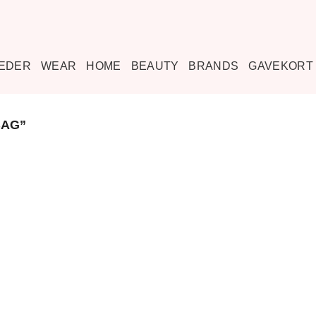
EDER
WEAR
HOME
BEAUTY
BRANDS
GAVEKORT
BAG”
Tilføj til
ønskeliste