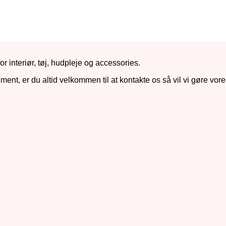
r interiør, tøj, hudpleje og accessories.
iment, er du altid velkommen til at kontakte os så vil vi gøre vore