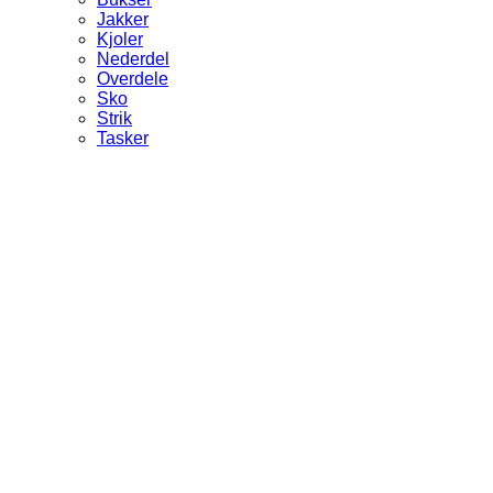
Jakker
Kjoler
Nederdel
Overdele
Sko
Strik
Tasker