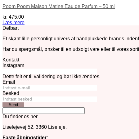
Poom Poom Maison Matine Eau de Parfum – 50 ml
kr.
475.00
Læs mere
Delbart
Et skønt lille personligt univers af håndplukkede brands indenfo
Har du spørgsmål, ønsker til en udsolgt vare eller til vores sort
Kontakt
Instagram
Dette felt er til validering og bør ikke ændres.
Email
Besked
Send
Du finder os her
Liselejevej 52, 3360 Liseleje.
Faste åbningstider: