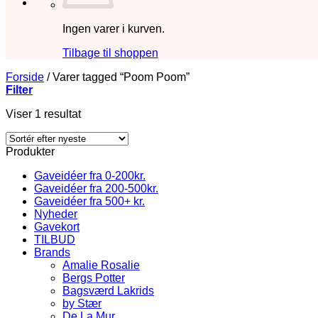
Ingen varer i kurven.
Tilbage til shoppen
Forside
/
Varer tagged “Poom Poom”
Filter
Viser 1 resultat
Produkter
Gaveidéer fra 0-200kr.
Gaveidéer fra 200-500kr.
Gaveidéer fra 500+ kr.
Nyheder
Gavekort
TILBUD
Brands
Amalie Rosalie
Bergs Potter
Bagsværd Lakrids
by Stær
De La Mur