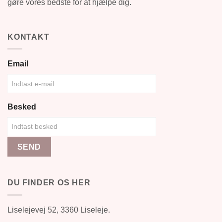
gøre vores bedste for at hjælpe dig.
KONTAKT
Email
Besked
SEND
DU FINDER OS HER
Liselejevej 52, 3360 Liseleje.