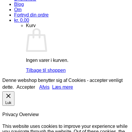
Blog
Om
Fortryd din ordre
kr.
0.00
Kurv
Ingen varer i kurven.
Tilbage til shoppen
Denne webshop benytter sig af Cookies - accepter venligt
dette.
Accepter
Afvis
Læs mere
Luk
Privacy Overview
This website uses cookies to improve your experience while
you navigate through the website. Out of these cookies, the