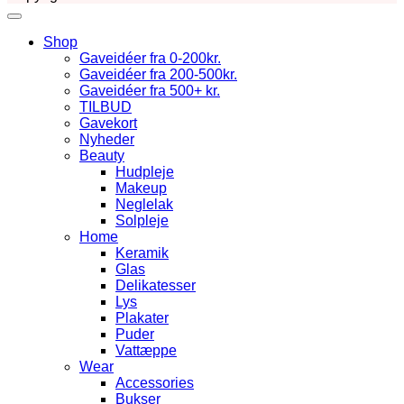
Shop
Gaveidéer fra 0-200kr.
Gaveidéer fra 200-500kr.
Gaveidéer fra 500+ kr.
TILBUD
Gavekort
Nyheder
Beauty
Hudpleje
Makeup
Neglelak
Solpleje
Home
Keramik
Glas
Delikatesser
Lys
Plakater
Puder
Vattæppe
Wear
Accessories
Bukser