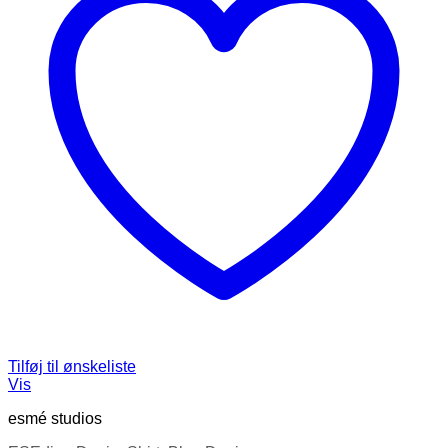
Tilføj til ønskeliste
Vis
esmé studios