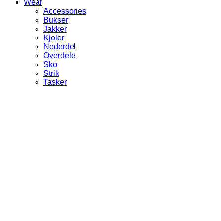
Wear
Accessories
Bukser
Jakker
Kjoler
Nederdel
Overdele
Sko
Strik
Tasker